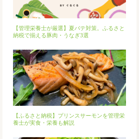
【管理栄養士が厳選】夏バテ対策。ふるさと
納税で揃える豚肉・うなぎ3選
【ふるさと納税】プリンスサーモンを管理栄
養士が実食・栄養も解説