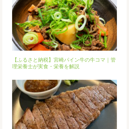
【ふるさと納税】宮崎パイン牛の牛コマ｜管
理栄養士が実食・栄養を解説