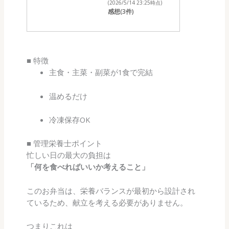
(2026/5/14 23:25時点)
感想(3件)
■ 特徴
主食・主菜・副菜が1食で完結
温めるだけ
冷凍保存OK
■ 管理栄養士ポイント
忙しい日の最大の負担は
「何を食べればいいか考えること」
このお弁当は、栄養バランスが最初から設計され
ているため、献立を考える必要がありません。
つまりこれは