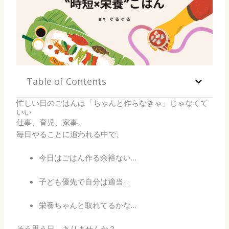
Table of Contents
忙しい日のごはんは「ちゃんと作らなきゃ」じゃなくて
いい
仕事、育児、家事。
毎日やることに追われる中で、
今日はごはん作る余裕ない…
子ども優先で自分は適当…
栄養ちゃんと取れてるかな…
そう思う日、ありませんか？