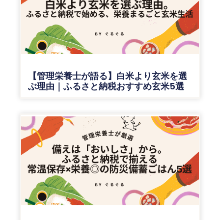
【管理栄養士が語る】白米より玄米を選
ぶ理由｜ふるさと納税おすすめ玄米5選