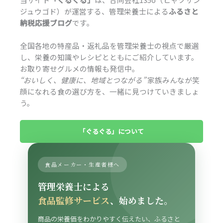
ジュウゴド）が運営する、管理栄養士による
ふるさと
納税応援ブログ
です。
全国各地の特産品・返礼品を管理栄養士の視点で厳選
し、栄養の知識やレシピとともにご紹介しています。
お取り寄せグルメの情報も発信中。
“おいしく、健康に、地域とつながる”
家族みんなが笑
顔になれる食の選び方を、一緒に見つけていきましょ
う。
「ぐるぐる」について
食品メーカー・生産者様へ
管理栄養士による
食品監修サービス
、始めました。
商品の栄養価をわかりやすく伝えたい、ふるさと