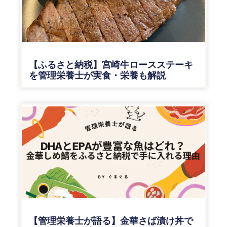
【ふるさと納税】宮崎牛ロースステーキ
を管理栄養士が実食・栄養も解説
【管理栄養士が語る】金華さば漬け丼で