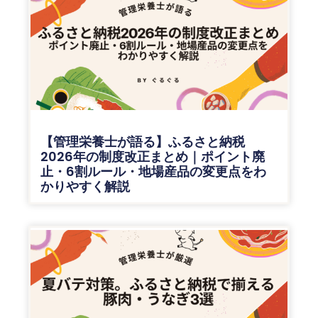
ー
ー
ー
ジ
ジ
ジ
【管理栄養士が語る】ふるさと納税
2026年の制度改正まとめ｜ポイント廃
止・6割ルール・地場産品の変更点をわ
かりやすく解説